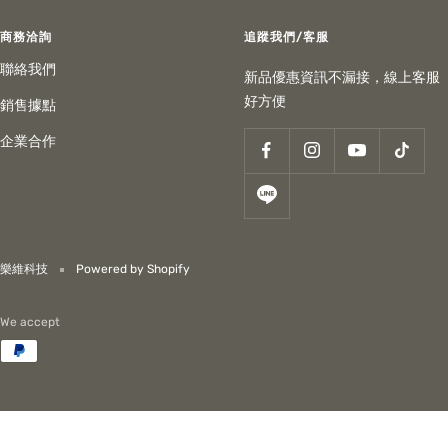
商務洽詢
追蹤我們/客服
聯絡我們
新品優惠資訊不漏接，線上客服
好方便
銷售據點
企業合作
樂維科技
Powered by Shopify
We accept