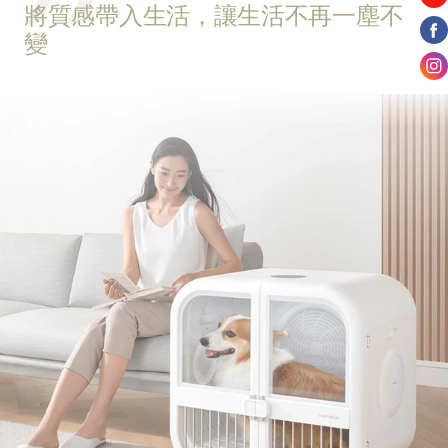
將質感帶入生活，讓生活不再一塵不
變