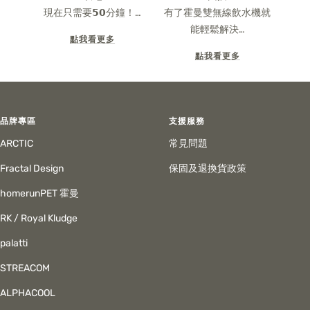
現在只需要𝟱𝟬分鐘！…
有了霍曼雙無線飲水機就
能輕鬆解決…
點我看更多
點我看更多
品牌專區
支援服務
ARCTIC
常見問題
Fractal Design
保固及退換貨政策
homerunPET 霍曼
RK / Royal Kludge
palatti
STREACOM
ALPHACOOL